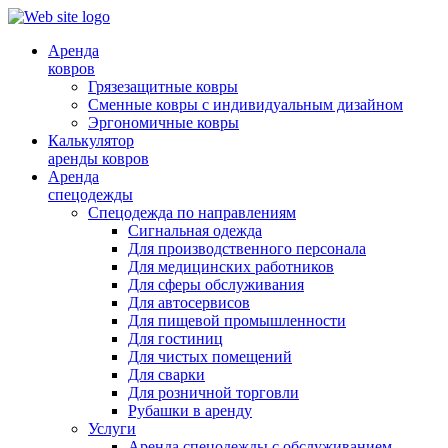
Аренда
ковров
Грязезащитные ковры
Сменные ковры с индивидуальным дизайном
Эргономичные ковры
Калькулятор
аренды ковров
Аренда
спецодежды
Спецодежда по направлениям
Сигнальная одежда
Для производственного персонала
Для медицинских работников
Для сферы обслуживания
Для автосервисов
Для пищевой промышленности
Для гостиниц
Для чистых помещений
Для сварки
Для розничной торговли
Рубашки в аренду
Услуги
Аренда спецодежды с обслуживанием