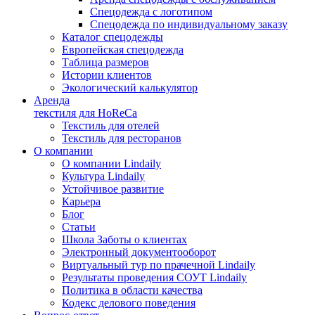
Спецодежда с логотипом
Спецодежда по индивидуальному заказу
Каталог спецодежды
Европейская спецодежда
Таблица размеров
Истории клиентов
Экологический калькулятор
Аренда
текстиля для HoReCa
Текстиль для отелей
Текстиль для ресторанов
О компании
О компании Lindaily
Культура Lindaily
Устойчивое развитие
Карьера
Блог
Статьи
Школа Заботы о клиентах
Электронный документооборот
Виртуальный тур по прачечной Lindaily
Результаты проведения СОУТ Lindaily
Политика в области качества
Кодекс делового поведения