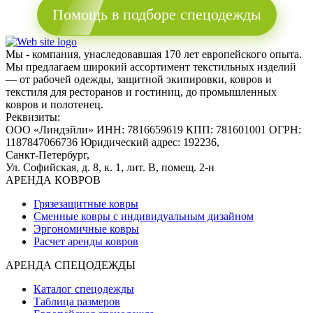
Помощь в подборе спецодежды
Мы - компания, унаследовавшая 170 лет европейского опыта.
Мы предлагаем широкий ассортимент текстильных изделий
— от рабочей одежды, защитной экипировки, ковров и
текстиля для ресторанов и гостиниц, до промышленных
ковров и полотенец.
Реквизиты:
ООО «Линдэйли»
ИНН: 7816659619
КПП: 781601001
ОГРН:
1187847066736
Юридический адрес: 192236,
Санкт-Петербург,
Ул. Софийская, д. 8, к. 1,
лит. В, помещ. 2-н
АРЕНДА КОВРОВ
Грязезащитные ковры
Сменные ковры с индивидуальным дизайном
Эргономичные ковры
Расчет аренды ковров
АРЕНДА СПЕЦОДЕЖДЫ
Каталог спецодежды
Таблица размеров