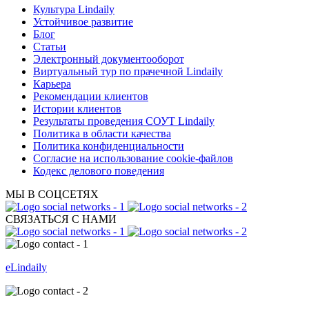
Культура Lindaily
Устойчивое развитие
Блог
Статьи
Электронный документооборот
Виртуальный тур по прачечной Lindaily
Карьера
Рекомендации клиентов
Истории клиентов
Результаты проведения СОУТ Lindaily
Политика в области качества
Политика конфиденциальности
Согласие на использование cookie-файлов
Кодекс делового поведения
МЫ В СОЦСЕТЯХ
СВЯЗАТЬСЯ С НАМИ
eLindaily