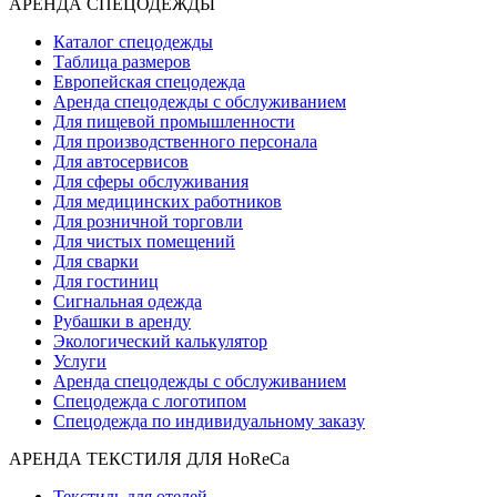
АРЕНДА СПЕЦОДЕЖДЫ
Каталог спецодежды
Таблица размеров
Европейская спецодежда
Аренда спецодежды с обслуживанием
Для пищевой промышленности
Для производственного персонала
Для автосервисов
Для сферы обслуживания
Для медицинских работников
Для розничной торговли
Для чистых помещений
Для сварки
Для гостиниц
Сигнальная одежда
Рубашки в аренду
Экологический калькулятор
Услуги
Аренда спецодежды с обслуживанием
Спецодежда с логотипом
Спецодежда по индивидуальному заказу
АРЕНДА ТЕКСТИЛЯ ДЛЯ HoReCa
Текстиль для отелей