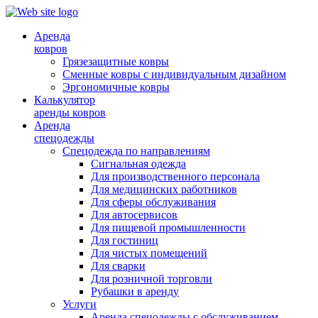
Аренда
ковров
Грязезащитные ковры
Сменные ковры с индивидуальным дизайном
Эргономичные ковры
Калькулятор
аренды ковров
Аренда
спецодежды
Спецодежда по направлениям
Сигнальная одежда
Для производственного персонала
Для медицинских работников
Для сферы обслуживания
Для автосервисов
Для пищевой промышленности
Для гостиниц
Для чистых помещений
Для сварки
Для розничной торговли
Рубашки в аренду
Услуги
Аренда спецодежды с обслуживанием