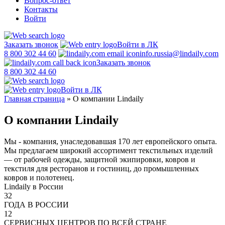
Вопрос-ответ
Контакты
Войти
Заказать звонок
Войти в ЛК
8 800 302 44 60
info.russia@lindaily.com
Заказать звонок
8 800 302 44 60
Войти в ЛК
Главная страница
»
О компании Lindaily
О компании Lindaily
Мы - компания, унаследовавшая 170 лет европейского опыта.
Мы предлагаем широкий ассортимент текстильных изделий
— от рабочей одежды, защитной экипировки, ковров и
текстиля для ресторанов и гостиниц, до промышленных
ковров и полотенец.
Lindaily в России
32
ГОДА В РОССИИ
12
СЕРВИСНЫХ ЦЕНТРОВ ПО ВСЕЙ СТРАНЕ