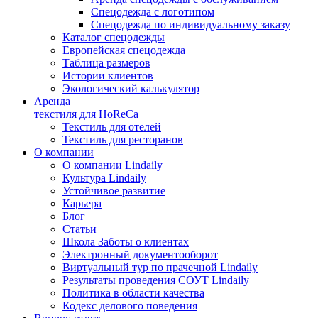
Спецодежда с логотипом
Спецодежда по индивидуальному заказу
Каталог спецодежды
Европейская спецодежда
Таблица размеров
Истории клиентов
Экологический калькулятор
Аренда
текстиля для HoReCa
Текстиль для отелей
Текстиль для ресторанов
О компании
О компании Lindaily
Культура Lindaily
Устойчивое развитие
Карьера
Блог
Статьи
Школа Заботы о клиентах
Электронный документооборот
Виртуальный тур по прачечной Lindaily
Результаты проведения СОУТ Lindaily
Политика в области качества
Кодекс делового поведения