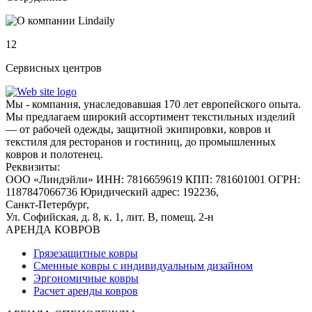
12
Сервисных центров
Мы - компания, унаследовавшая 170 лет европейского опыта.
Мы предлагаем широкий ассортимент текстильных изделий
— от рабочей одежды, защитной экипировки, ковров и
текстиля для ресторанов и гостиниц, до промышленных
ковров и полотенец.
Реквизиты:
ООО «Линдэйли»
ИНН: 7816659619
КПП: 781601001
ОГРН:
1187847066736
Юридический адрес: 192236,
Санкт-Петербург,
Ул. Софийская, д. 8, к. 1,
лит. В, помещ. 2-н
АРЕНДА КОВРОВ
Грязезащитные ковры
Сменные ковры с индивидуальным дизайном
Эргономичные ковры
Расчет аренды ковров