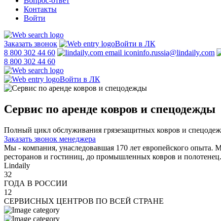
Вопрос-ответ
Контакты
Войти
Заказать звонок
Войти в ЛК
8 800 302 44 60
info.russia@lindaily.com
8 800 302 44 60
Войти в ЛК
Сервис по аренде ковров и спецодежды
Полный цикл обслуживания грязезащитных ковров и спецодежды:
Заказать звонок менеджера
Мы - компания, унаследовавшая 170 лет европейского опыта. 
ресторанов и гостиниц, до промышленных ковров и полотенец
Lindaily
32
ГОДА В РОССИИ
12
СЕРВИСНЫХ ЦЕНТРОВ ПО ВСЕЙ СТРАНЕ