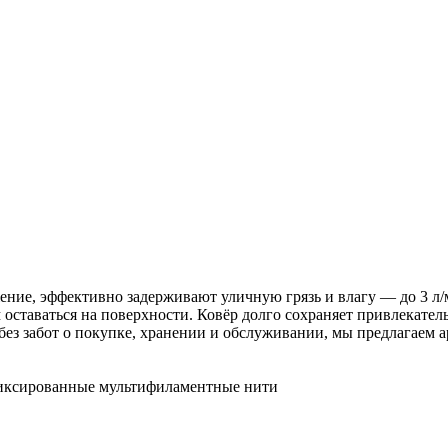
ние, эффективно задерживают уличную грязь и влагу — до 3 л/м
м оставаться на поверхности. Ковёр долго сохраняет привлекате
ез забот о покупке, хранении и обслуживании, мы предлагаем 
иксированные мультифиламентные нити