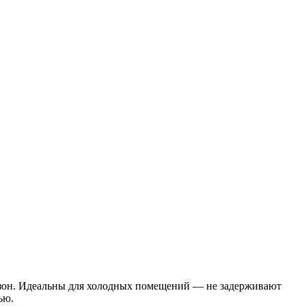
х зон. Идеальны для холодных помещений — не задерживают
ью.