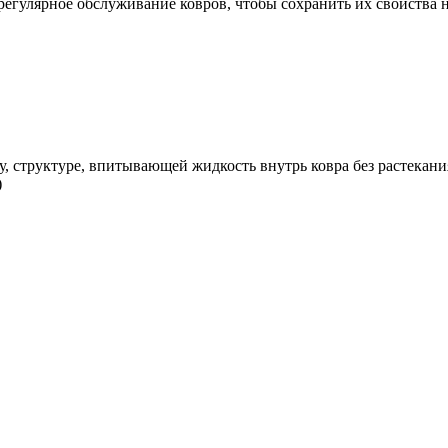
егулярное обслуживание ковров, чтобы сохранить их свойства н
у, структуре, впитывающей жидкость внутрь ковра без растека
)