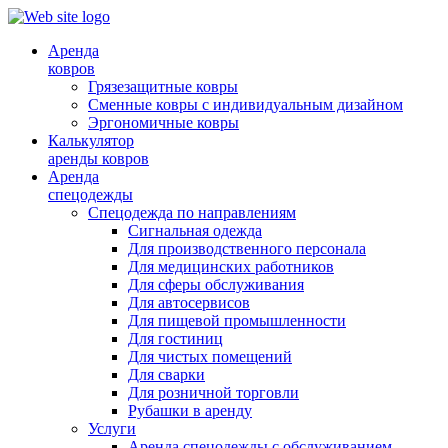
Аренда
ковров
Грязезащитные ковры
Сменные ковры с индивидуальным дизайном
Эргономичные ковры
Калькулятор
аренды ковров
Аренда
спецодежды
Спецодежда по направлениям
Сигнальная одежда
Для производственного персонала
Для медицинских работников
Для сферы обслуживания
Для автосервисов
Для пищевой промышленности
Для гостиниц
Для чистых помещений
Для сварки
Для розничной торговли
Рубашки в аренду
Услуги
Аренда спецодежды с обслуживанием