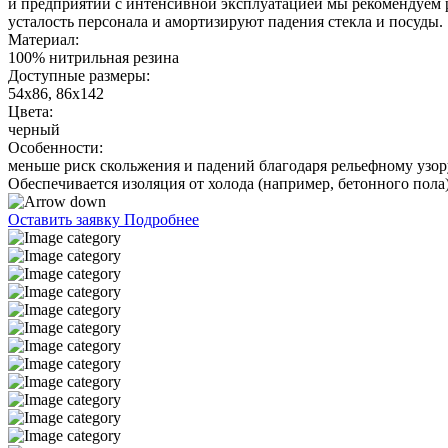
и предприятий с интенсивной эксплуатацией мы рекомендуем р
усталость персонала и амортизируют падения стекла и посуды.
Материал:
100% нитрильная резина
Доступные размеры:
54x86, 86x142
Цвета:
черный
Особенности:
меньше риск скольжения и падений благодаря рельефному узор
Обеспечивается изоляция от холода (например, бетонного пола
Оставить заявку
Подробнее