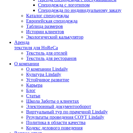
Спецодежда с логотипом
Спецодежда по индивидуальному заказу
Каталог спецодежды
Европейская спецодежда
Таблица размеров
Истории клиентов
Экологический калькулятор
Аренда
текстиля для HoReCa
Текстиль для отелей
Текстиль для ресторанов
О компании
О компании Lindaily
Культура Lindaily
Устойчивое развитие
Карьера
Блог
Статьи
Школа Заботы о клиентах
Электронный документооборот
Виртуальный тур по прачечной Lindaily
Результаты проведения СОУТ Lindaily
Политика в области качества
Кодекс делового поведения