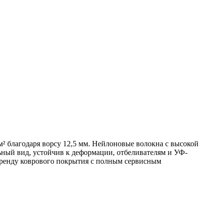
² благодаря ворсу 12,5 мм. Нейлоновые волокна с высокой
льный вид, устойчив к деформации, отбеливателям и УФ-
аренду коврового покрытия с полным сервисным