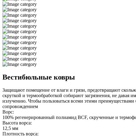
Вестибюльные ковры
Защищают помещение от влаги и грязи, предотвращают скольже
скруткой и термообработкой собирают загрязнения, не давая и
излучению. Чтобы пользоваться всеми этими преимуществами б
сопровождением
Ворс:
100% регенерированный полиамид BCF, скрученные и термоф
Высота ворса:
12,5 мм
Плотность ворса: