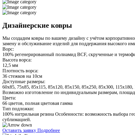
Дизайнерские ковры
Мы создадим ковры по вашему дизайну с учётом корпоративно
замену и обслуживание изделий для поддержания высокого ими
Ворс:
100% регенерированный полиамид BCF, скрученные и термоф
Высота ворса:
12,5 мм
Плотность ворса:
36 стежков на 10см
Доступные размеры:
60x85, 75x85, 85x115, 85x120, 85x150, 85x250, 85x300, 115x180,
Возможно изготовление по индивидуальным размерам, площадь
Цвета:
66 цветов, полная цветовая гамма
Тип подложки:
100% нитрильная резина Особенности: возможность выбора ге
сублимацией.
Оставить заявку
Подробнее