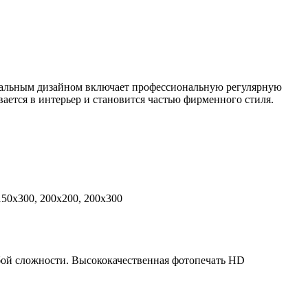
дуальным дизайном включает профессиональную регулярную
ется в интерьер и становится частью фирменного стиля.
 150x300, 200x200, 200x300
бой сложности. Высококачественная фотопечать HD