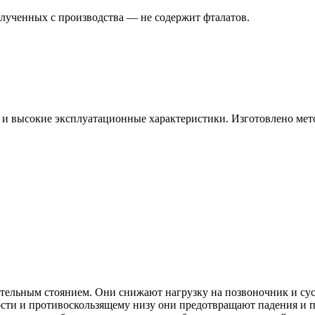
лученных с производства — не содержит фталатов.
ь и высокие эксплуатационные характеристики. Изготовлено ме
ительным стоянием. Они снижают нагрузку на позвоночник и су
сти и противоскользящему низу они предотвращают падения и п