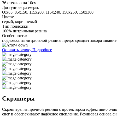
36 стежков на 10см
Доступные размеры:
60х85, 85х150, 115х200, 115х240, 150х250, 150х300
Цвета:
серый, коричневый
Тип подложки:
100% нитрильная резина
Особенности:
подложка из нитрильной резины предотвращает заворачивание
Оставить заявку
Подробнее
Скрэпперы
Скрэпперы из прочной резины с протектором эффективно очищ
снег и обеспечивают надёжное сцепление. Резиновая основа сн