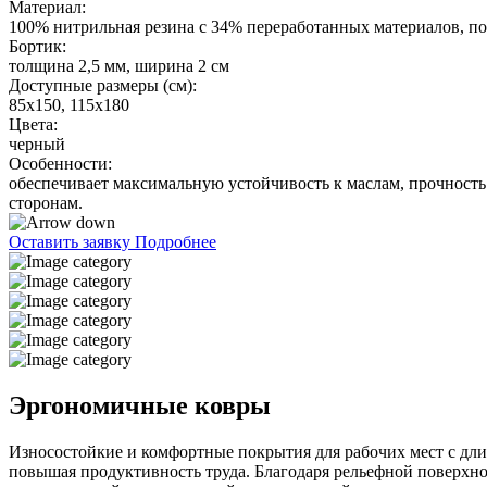
Материал:
100% нитрильная резина с 34% переработанных материалов, по
Бортик:
толщина 2,5 мм, ширина 2 см
Доступные размеры (см):
85х150, 115х180
Цвета:
черный
Особенности:
обеспечивает максимальную устойчивость к маслам, прочност
сторонам.
Оставить заявку
Подробнее
Эргономичные ковры
Износостойкие и комфортные покрытия для рабочих мест с дл
повышая продуктивность труда. Благодаря рельефной поверхно